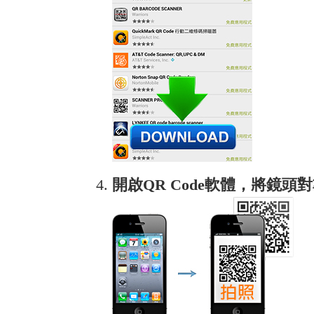
開啟QR Code軟體，將鏡